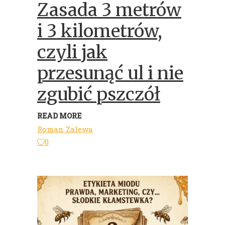
Zasada 3 metrów
i 3 kilometrów,
czyli jak
przesunąć ul i nie
zgubić pszczół
READ MORE
Roman Zalewa
0