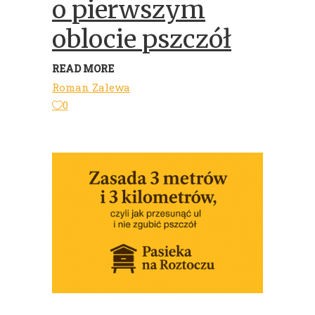
o pierwszym
oblocie pszczół
READ MORE
Roman Zalewa
0