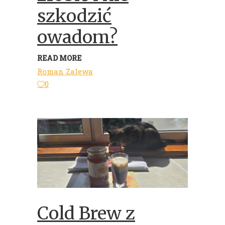
szkodzić
owadom?
READ MORE
Roman Zalewa
0
Cold Brew z