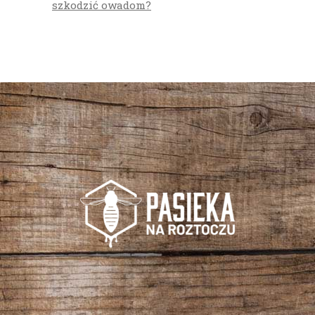
szkodzić owadom?