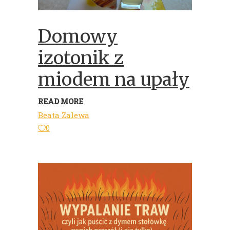
Domowy
izotonik z
miodem na upały
READ MORE
Beata Zalewa
0