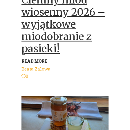
Ciemny miód
wiosenny 2026 –
wyjątkowe
miodobranie z
pasieki!
READ MORE
Beata Zalewa
0