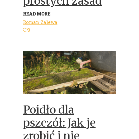
prostych zasad
READ MORE
Roman Zalewa
0
Poidło dla
pszczół: Jak je
zrobić i nie