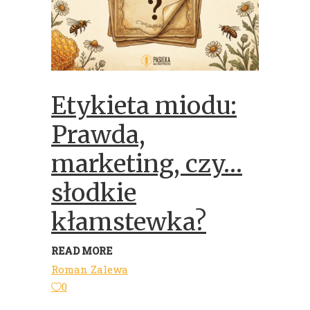
Etykieta miodu:
Prawda,
marketing, czy…
słodkie
kłamstewka?
READ MORE
Roman Zalewa
0