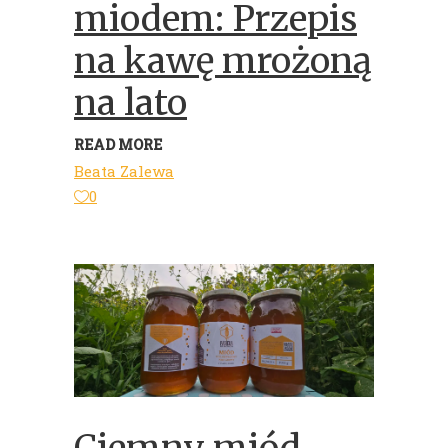
miodem: Przepis
na kawę mrożoną
na lato
READ MORE
Beata Zalewa
0