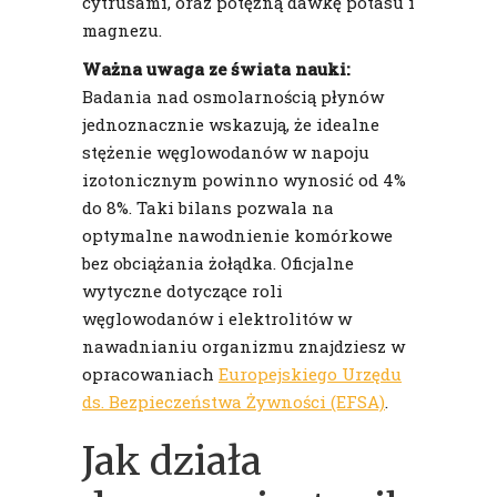
cytrusami, oraz potężną dawkę potasu i
magnezu.
Ważna uwaga ze świata nauki:
Badania nad osmolarnością płynów
jednoznacznie wskazują, że idealne
stężenie węglowodanów w napoju
izotonicznym powinno wynosić od 4%
do 8%. Taki bilans pozwala na
optymalne nawodnienie komórkowe
bez obciążania żołądka. Oficjalne
wytyczne dotyczące roli
węglowodanów i elektrolitów w
nawadnianiu organizmu znajdziesz w
opracowaniach
Europejskiego Urzędu
ds. Bezpieczeństwa Żywności (EFSA)
.
Jak działa