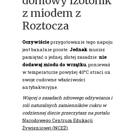
domowy izotonik
z miodem z
Roztocza
Oczywiście
przygotowanie tego napoju
jest banalnie proste.
Jednak
musisz
pamiętać o jednej, złotej zasadzie:
nie
dodawaj miodu do wrzątku
, ponieważ
w temperaturze powyżej 40°C straci on
swoje cudowne właściwości
antybakteryjne.
Więcej o zasadach zdrowego odżywiania i
roli naturalnych zamienników cukru w
codziennej diecie przeczytasz na portalu
Narodowego Centrum Edukacji
Żywieniowej (NCEŻ)
.