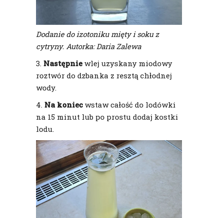
Dodanie do izotoniku mięty i soku z
cytryny. Autorka: Daria Zalewa
3.
Następnie
wlej uzyskany miodowy
roztwór do dzbanka z resztą chłodnej
wody.
4.
Na koniec
wstaw całość do lodówki
na 15 minut lub po prostu dodaj kostki
lodu.