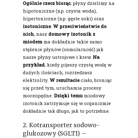
Ogólnie rzecz biorąc
, płyny dzielimy na
hipotoniczne (np. czysta woda),
hipertoniczne (np. gęste soki) oraz
izotoniczne
.
W przeciwieństwie do
nich
, nasz
domowy izotonik z
miodem
ma dokładnie takie samo
stężenie płynów (osmolarność) jak
nasze płyny ustrojowe i krew.
Na
przykład
, kiedy pijeszy czystą wodę w
dużych ilościach, rozrzedzasz
elektrolity.
W rezultacie
ciało, broniąc
się przed tym, uruchamia procesy
moczopędne.
Dzięki temu
miodowy
izotonik zatrzymuje się w organizmie
dokładnie tak długo, jak to potrzebne.
2. Kotransporter sodowo-
glukozowy (SGLT1) –