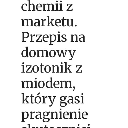
chemii z
marketu.
Przepis na
domowy
izotonik z
miodem,
który gasi
pragnienie