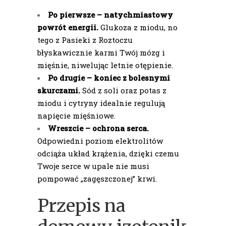
Po pierwsze – natychmiastowy
powrót energii.
Glukoza z miodu, no
tego z Pasieki z Roztoczu
błyskawicznie karmi Twój mózg i
mięśnie, niwelując letnie otępienie.
Po drugie – koniec z bolesnymi
skurczami.
Sód z soli oraz potas z
miodu i cytryny idealnie regulują
napięcie mięśniowe.
Wreszcie – ochrona serca.
Odpowiedni poziom elektrolitów
odciąża układ krążenia, dzięki czemu
Twoje serce w upale nie musi
pompować „zagęszczonej” krwi.
Przepis na