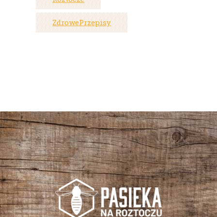
ZdrowePrzepisy