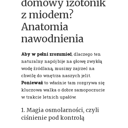
domowy izotonik
z miodem?
Anatomia
nawodnienia
Aby w pełni zrozumieć
, dlaczego ten
naturalny napój bije na głowę zwykłą
wodę źródlaną, musimy zajrzeć na
chwilę do wnętrza naszych jelit.
Ponieważ
to właśnie tam rozgrywa się
kluczowa walka o dobre samopoczucie
w trakcie letnich upałów.
1. Magia osmolarności, czyli
ciśnienie pod kontrolą