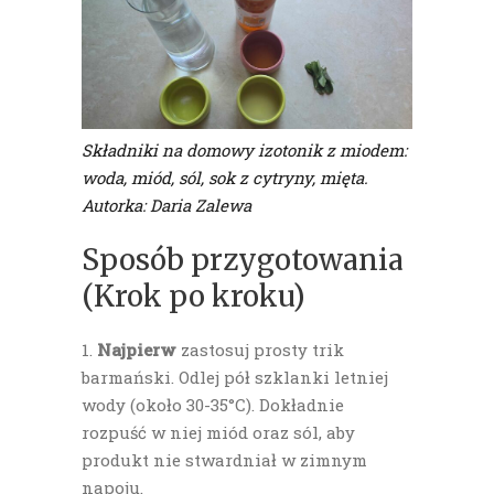
Składniki na domowy izotonik z miodem:
woda, miód, sól, sok z cytryny, mięta.
Autorka: Daria Zalewa
Sposób przygotowania
(Krok po kroku)
Najpierw
zastosuj prosty trik
barmański. Odlej pół szklanki letniej
wody (około 30-35°C). Dokładnie
rozpuść w niej miód oraz sól, aby
produkt nie stwardniał w zimnym
napoju.