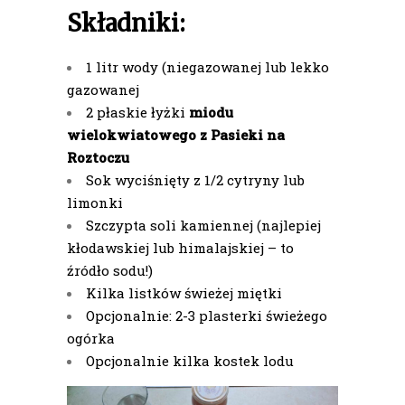
Składniki:
1 litr wody (niegazowanej lub lekko
gazowanej
2 płaskie łyżki
miodu
wielokwiatowego z Pasieki na
Roztoczu
Sok wyciśnięty z 1/2 cytryny lub
limonki
Szczypta soli kamiennej (najlepiej
kłodawskiej lub himalajskiej – to
źródło sodu!)
Kilka listków świeżej miętki
Opcjonalnie: 2-3 plasterki świeżego
ogórka
Opcjonalnie kilka kostek lodu