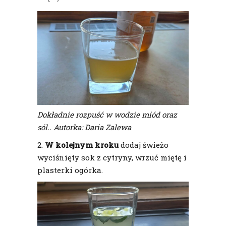
Dokładnie rozpuść w wodzie miód oraz
sól.. Autorka: Daria Zalewa
2.
W kolejnym kroku
dodaj świeżo
wyciśnięty sok z cytryny, wrzuć miętę i
plasterki ogórka.