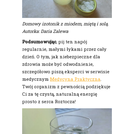
Domowy izotonik z miodem, miętą i solą.
Autorka: Daria Zalewa
Podsumowując
, pij ten napój
regularnie, małymi łykami przez cały
dzień. O tym, jak niebezpieczne dla
zdrowia może być odwodnienie,
szczegółowo piszą eksperci w serwisie
medycznym
Medycyna Praktyczna
.
Twój organizm z pewnością podziękuje
Ci za tę czystą, naturalną energię
prosto z serca Roztocza!