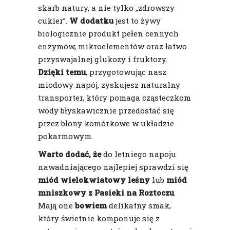
skarb natury, a nie tylko „zdrowszy
cukier”.
W dodatku
jest to żywy
biologicznie produkt pełen cennych
enzymów, mikroelementów oraz łatwo
przyswajalnej glukozy i fruktozy.
Dzięki temu
, przygotowując nasz
miodowy napój, zyskujesz naturalny
transporter, który pomaga cząsteczkom
wody błyskawicznie przedostać się
przez błony komórkowe w układzie
pokarmowym.
Warto dodać, że
do letniego napoju
nawadniającego najlepiej sprawdzi się
miód wielokwiatowy leśny
lub
miód
mniszkowy z Pasieki na Roztoczu
.
Mają one
bowiem
delikatny smak,
który świetnie komponuje się z