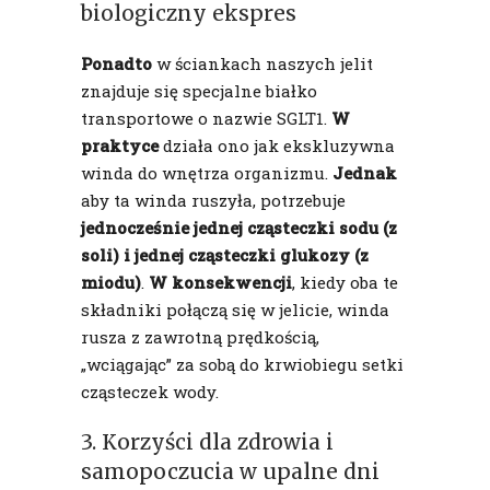
biologiczny ekspres
Ponadto
w ściankach naszych jelit
znajduje się specjalne białko
transportowe o nazwie SGLT1.
W
praktyce
działa ono jak ekskluzywna
winda do wnętrza organizmu.
Jednak
aby ta winda ruszyła, potrzebuje
jednocześnie jednej cząsteczki sodu (z
soli) i jednej cząsteczki glukozy (z
miodu)
.
W konsekwencji
, kiedy oba te
składniki połączą się w jelicie, winda
rusza z zawrotną prędkością,
„wciągając” za sobą do krwiobiegu setki
cząsteczek wody.
3. Korzyści dla zdrowia i
samopoczucia w upalne dni