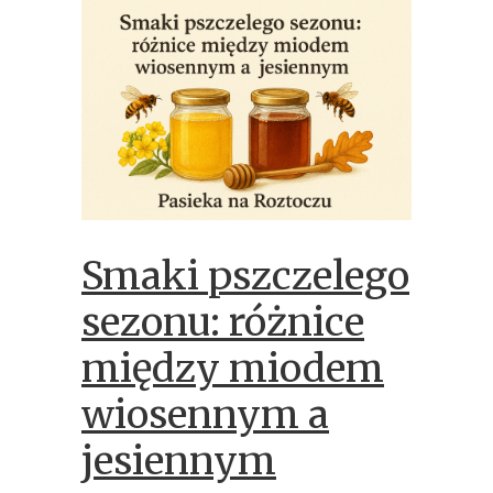
Smaki pszczelego
sezonu: różnice
między miodem
wiosennym a
jesiennym