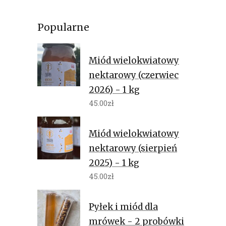
Popularne
Miód wielokwiatowy
nektarowy (czerwiec
2026) - 1 kg
45.00
zł
Miód wielokwiatowy
nektarowy (sierpień
2025) - 1 kg
45.00
zł
Pyłek i miód dla
mrówek - 2 probówki