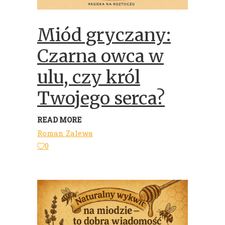
Miód gryczany:
Czarna owca w
ulu, czy król
Twojego serca?
READ MORE
Roman Zalewa
0