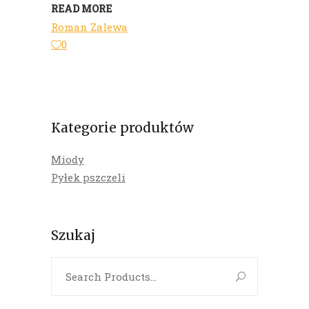
READ MORE
Roman Zalewa
0
Kategorie produktów
Miody
Pyłek pszczeli
Szukaj
Search
for: