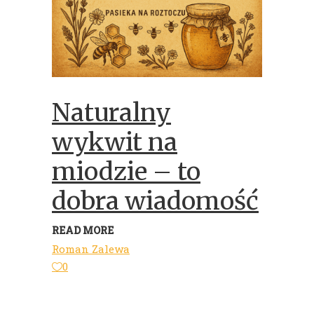
Naturalny
wykwit na
miodzie – to
dobra wiadomość
READ MORE
Roman Zalewa
0