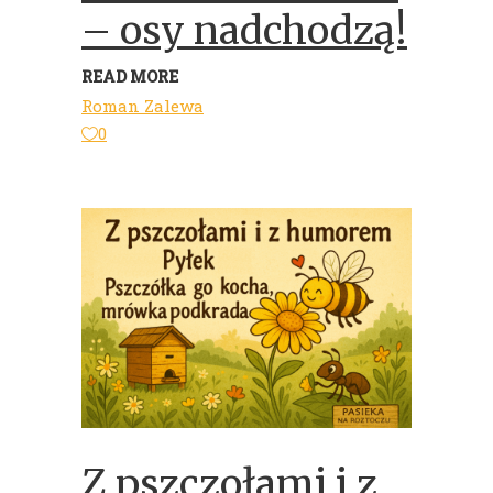
– osy nadchodzą!
READ MORE
Roman Zalewa
0
Z pszczołami i z