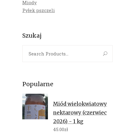
Miody
Pyłek pszczeli
Szukaj
Search
for:
Popularne
Miód wielokwiatowy
nektarowy (czerwiec
2026) - 1 kg
45.00
zł