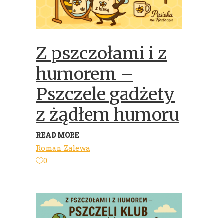
Z pszczołami i z
humorem –
Pszczele gadżety
z żądłem humoru
READ MORE
Roman Zalewa
0