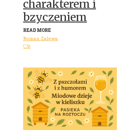
charakterem i
bzyczeniem
READ MORE
Roman Zalewa
0