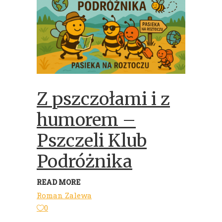
Z pszczołami i z
humorem –
Pszczeli Klub
Podróżnika
READ MORE
Roman Zalewa
0