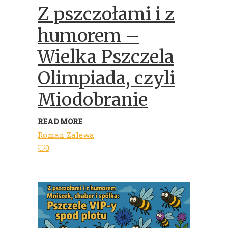
Z pszczołami i z
humorem –
Wielka Pszczela
Olimpiada, czyli
Miodobranie
READ MORE
Roman Zalewa
0