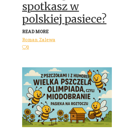
spotkasz w
polskiej pasiece?
READ MORE
Roman Zalewa
0