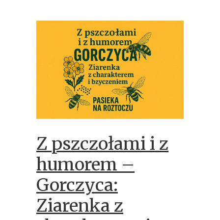
Z pszczołami i z
humorem –
Gorczyca:
Ziarenka z