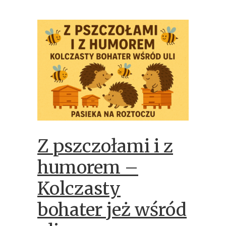
Z pszczołami i z
humorem –
Kolczasty
bohater jeż wśród