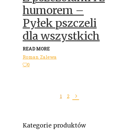
humorem –
Pyłek pszczeli
dla wszystkich
READ MORE
Roman Zalewa
0
1
2
Kategorie produktów