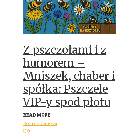
Z pszczołami i z
humorem –
Mniszek, chaber i
spółka: Pszczele
VIP-y spod płotu
READ MORE
Roman Zalewa
0