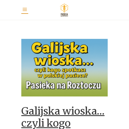
Galijska wioska…
czyli kogo