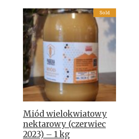
Sold
Miód wielokwiatowy
nektarowy (czerwiec
2023) – 1 kg