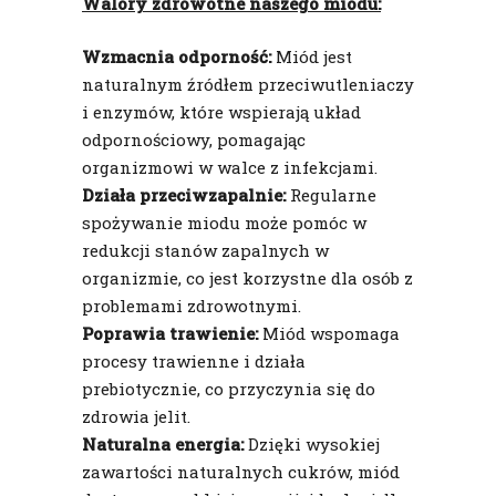
Walory zdrowotne naszego miodu:
Wzmacnia odporność:
Miód jest
naturalnym źródłem przeciwutleniaczy
i enzymów, które wspierają układ
odpornościowy, pomagając
organizmowi w walce z infekcjami.
Działa przeciwzapalnie:
Regularne
spożywanie miodu może pomóc w
redukcji stanów zapalnych w
organizmie, co jest korzystne dla osób z
problemami zdrowotnymi.
Poprawia trawienie:
Miód wspomaga
procesy trawienne i działa
prebiotycznie, co przyczynia się do
zdrowia jelit.
Naturalna energia:
Dzięki wysokiej
zawartości naturalnych cukrów, miód