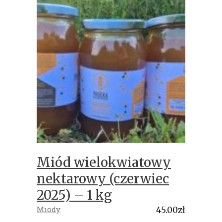
Miód wielokwiatowy
nektarowy (czerwiec
2025) – 1 kg
Miody
45.00
zł