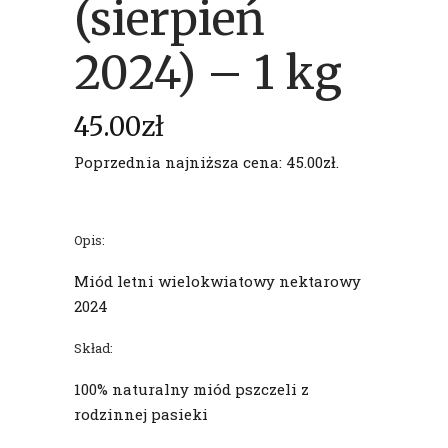
(sierpień
2024) – 1 kg
45.00
zł
Poprzednia najniższa cena:
45.00
zł
.
Opis:
Miód letni wielokwiatowy nektarowy
2024
Skład:
100% naturalny miód pszczeli z
rodzinnej pasieki