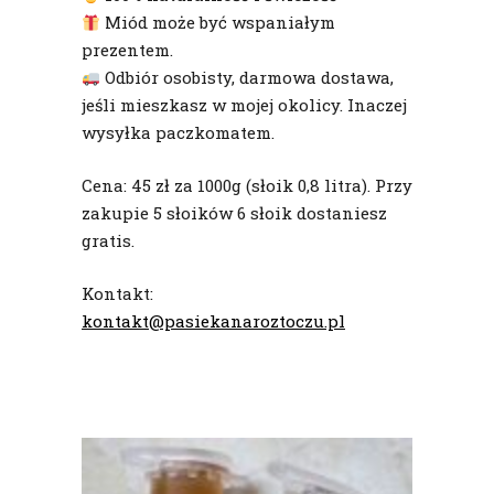
Miód może być wspaniałym
prezentem.
Odbiór osobisty, darmowa dostawa,
jeśli mieszkasz w mojej okolicy. Inaczej
wysyłka paczkomatem.
Cena: 45 zł za 1000g (słoik 0,8 litra). Przy
zakupie 5 słoików 6 słoik dostaniesz
gratis.
Kontakt:
kontakt@pasiekanaroztoczu.pl