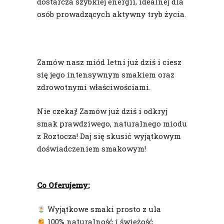
dostarcza szybkiej energii, idealnej dla
osób prowadzących aktywny tryb życia.
Zamów nasz miód letni już dziś i ciesz
się jego intensywnym smakiem oraz
zdrowotnymi właściwościami.
Nie czekaj! Zamów już dziś i odkryj
smak prawdziwego, naturalnego miodu
z Roztocza! Daj się skusić wyjątkowym
doświadczeniem smakowym!
Co Oferujemy:
Wyjątkowe smaki prosto z ula
100% naturalność i świeżość