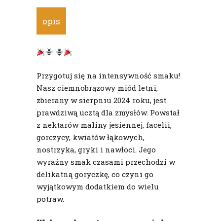
opis
Przygotuj się na intensywność smaku!
Nasz ciemnobrązowy miód letni,
zbierany w sierpniu 2024 roku, jest
prawdziwą ucztą dla zmysłów. Powstał
z nektarów maliny jesiennej, facelii,
gorczycy, kwiatów łąkowych,
nostrzyka, gryki i nawłoci. Jego
wyraźny smak czasami przechodzi w
delikatną goryczkę, co czyni go
wyjątkowym dodatkiem do wielu
potraw.