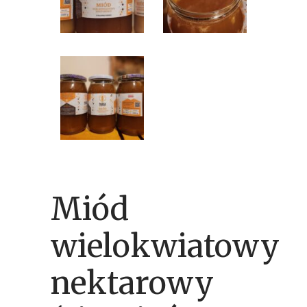
Miód
wielokwiatowy
nektarowy