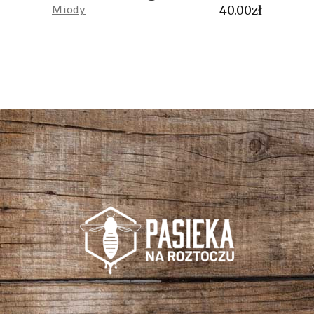
Miody
40.00
zł