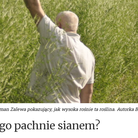
man Zalewa pokazujący, jak wysoka rośnie ta roślina. Autorka B
ego pachnie sianem?