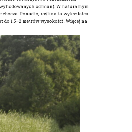
j z wyhodowanych odmian). W naturalnym
e zbocza. Ponadto, roślina ta wykształca
et do 1,5–2 metrów wysokości. Więcej na