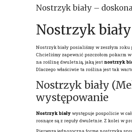
Nostrzyk biały – doskona
Nostrzyk biały
Nostrzyk biały posialiśmy w zeszłym roku p
Chcieliśmy zapewnić pszczołom pokarm w ok
na roślinę dwuletnią, jaką jest
nostrzyk bi
Dlaczego właściwie ta roślina jest tak wa
Nostrzyk biały (Me
występowanie
Nostrzyk biały
występuje pospolicie w cał
rosnące są z reguły dwuletnie. Z kolei w p
Pierwszą jednoroczną formę nostrzyka spr