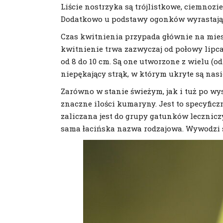
Liście nostrzyka są trójlistkowe, ciemnozi
Dodatkowo u podstawy ogonków wyrastają s
Czas kwitnienia przypada głównie na miesi
kwitnienie trwa zazwyczaj od połowy lipca 
od 8 do 10 cm. Są one utworzone z wielu (o
niepękający strąk, w którym ukryte są nasi
Zarówno w stanie świeżym, jak i tuż po wys
znaczne ilości kumaryny. Jest to specyficz
zaliczana jest do grupy gatunków leczniczy
sama łacińska nazwa rodzajowa. Wywodzi 