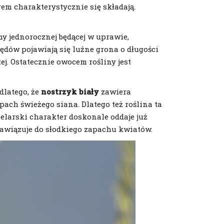
rem charakterystycznie się składają.
y jednorocznej będącej w uprawie,
pędów pojawiają się luźne grona o długości
ej. Ostatecznie owocem rośliny jest
dlatego, że
nostrzyk biały
zawiera
ach świeżego siana. Dlatego też roślina ta
zelarski charakter doskonale oddaje już
nawiązuje do słodkiego zapachu kwiatów.