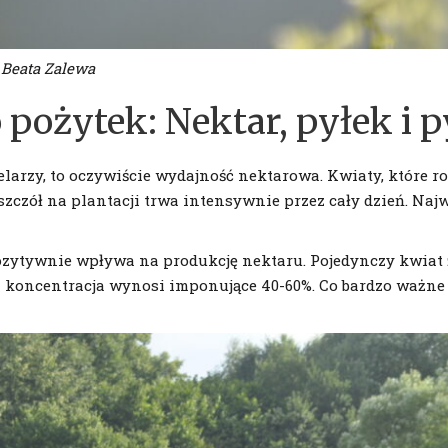
 Beata Zalewa
o pożytek: Nektar, pyłek i
zelarzy, to oczywiście wydajność nektarowa. Kwiaty, które r
 pszczół na plantacji trwa intensywnie przez cały dzień. N
ozytywnie wpływa na produkcję nektaru. Pojedynczy kwiat 
ch koncentracja wynosi imponujące 40-60%. Co bardzo ważne 