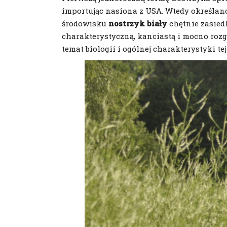
importując nasiona z USA. Wtedy określan
środowisku
nostrzyk biały
chętnie zasiedl
charakterystyczną, kanciastą i mocno rozga
temat biologii i ogólnej charakterystyki te