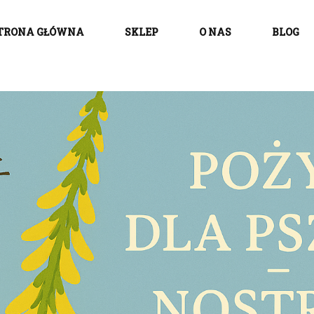
TRONA GŁÓWNA
SKLEP
O NAS
BLOG