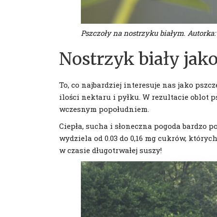
Pszczoły na nostrzyku białym. Autorka:
Nostrzyk biały jak
To, co najbardziej interesuje nas jako pszc
ilości nektaru i pyłku. W rezultacie oblot
wczesnym popołudniem.
Ciepła, sucha i słoneczna pogoda bardzo p
wydziela od 0.03 do 0,16 mg cukrów, który
w czasie długotrwałej suszy!