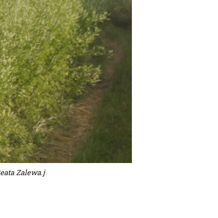
eata Zalewa.j