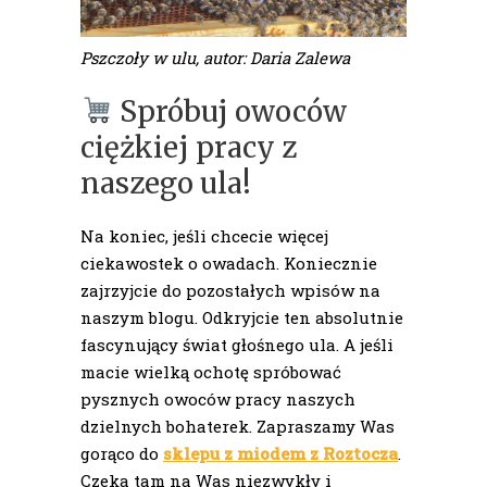
Pszczoły w ulu, autor: Daria Zalewa
Spróbuj owoców
ciężkiej pracy z
naszego ula!
Na koniec, jeśli chcecie więcej
ciekawostek o owadach. Koniecznie
zajrzyjcie do pozostałych wpisów na
naszym blogu. Odkryjcie ten absolutnie
fascynujący świat głośnego ula. A jeśli
macie wielką ochotę spróbować
pysznych owoców pracy naszych
dzielnych bohaterek. Zapraszamy Was
gorąco do
sklepu z miodem z Roztocza
.
Czeka tam na Was niezwykły i