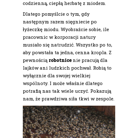
codzienną, ciepłą herbatę z miodem.
Dlatego pomyślcie o tym, gdy
następnym razem sięgniecie po
łyżeczkę miodu. Wyobraźcie sobie, ile
pracownic w korporacji natury
musiało się natrudzić. Wszystko po to,
aby powstała ta jedna, cenna kropla. Z
pewnością
robotnice
nie pracują dla
lajków ani ludzkich pochwał. Robią to
wyłącznie dla swojej wielkiej
wspólnoty. I może właśnie dlatego
potrafią nas tak wiele uczyć. Pokazują
nam, że prawdziwa siła tkwi w zespole.