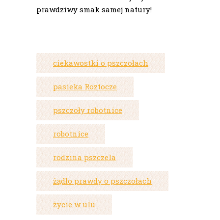
prawdziwy smak samej natury!
ciekawostki o pszczołach
pasieka Roztocze
pszczoły robotnice
robotnice
rodzina pszczela
żądło prawdy o pszczołach
życie w ulu