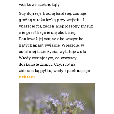
woskowe sześciokąty.
Gdy dojrzeje trochę bardziej, zostaje
groźną strażniczką przy wejściu. I
wierzcie mi, żaden nieproszony intruz
nie prześlizgnie się obok niej.
Ponieważ jej czujne oko wszystko
natychmiast wyłapie. Wreszcie, w
ostatniej fazie życia, wylatuje z ula.
Wtedy zostaje tym, co wszyscy
doskonale znamy. Czyli lotną
zbieraczką pyłku, wody i pachnącego
nektaru
.