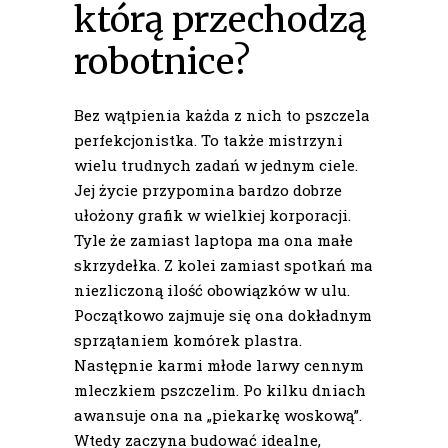
którą przechodzą
robotnice?
Bez wątpienia każda z nich to pszczela
perfekcjonistka. To także mistrzyni
wielu trudnych zadań w jednym ciele.
Jej życie przypomina bardzo dobrze
ułożony grafik w wielkiej korporacji.
Tyle że zamiast laptopa ma ona małe
skrzydełka. Z kolei zamiast spotkań ma
niezliczoną ilość obowiązków w ulu.
Początkowo zajmuje się ona dokładnym
sprzątaniem komórek plastra.
Następnie karmi młode larwy cennym
mleczkiem pszczelim. Po kilku dniach
awansuje ona na „piekarkę woskową”.
Wtedy zaczyna budować idealne,