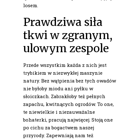
losem.
Prawdziwa siła
tkwi w zgranym,
ulowym zespole
Przede wszystkim każda z nich jest
trybikiem w niezwykłej maszynie
natury. Bez wątpienia bez tych owadów
nie byłoby miodu ani pyłku w
słoiczkach. Zabrakłoby też pełnych
zapachu, kwitnących ogrodów. To one,
te niewielkie i niezauważalne
bohaterki, pracują najwięcej. Stoją one
po cichu za bogactwem naszej
przyrody. Zapewniają nam też