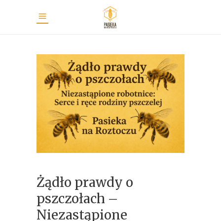
Żądło prawdy o
pszczołach –
Niezastąpione