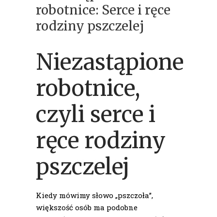
robotnice: Serce i ręce
rodziny pszczelej
Niezastąpione
robotnice,
czyli serce i
ręce rodziny
pszczelej
Kiedy mówimy słowo „pszczoła”,
większość osób ma podobne