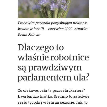
Pracowita pszczoła pozyskująca nektar z
kwiatów facelii – czerwiec 2022. Autorka:
Beata Zalewa
Dlaczego to
właśnie robotnice
są prawdziwym
parlamentem ula?
Co ciekawe, cała ta pszczela „kariera”
trwa bardzo krótko. Średnio to zaledwie
sześć tygodni w letnim sezonie. Tak, to