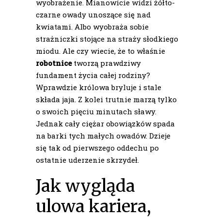
wyobrażenie. Mianowicie widzi żółto-
czarne owady unoszące się nad
kwiatami. Albo wyobraża sobie
strażniczki stojące na straży słodkiego
miodu. Ale czy wiecie, że to właśnie
robotnice
tworzą prawdziwy
fundament życia całej rodziny?
Wprawdzie królowa bryluje i stale
składa jaja. Z kolei trutnie marzą tylko
o swoich pięciu minutach sławy.
Jednak cały ciężar obowiązków spada
na barki tych małych owadów. Dzieje
się tak od pierwszego oddechu po
ostatnie uderzenie skrzydeł.
Jak wygląda
ulowa kariera,