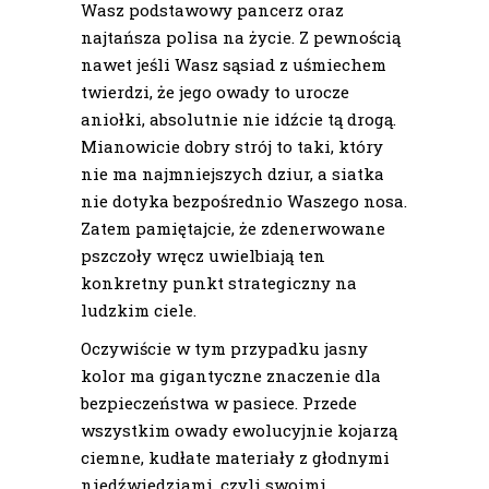
Wasz podstawowy pancerz oraz
najtańsza polisa na życie. Z pewnością
nawet jeśli Wasz sąsiad z uśmiechem
twierdzi, że jego owady to urocze
aniołki, absolutnie nie idźcie tą drogą.
Mianowicie dobry strój to taki, który
nie ma najmniejszych dziur, a siatka
nie dotyka bezpośrednio Waszego nosa.
Zatem pamiętajcie, że zdenerwowane
pszczoły wręcz uwielbiają ten
konkretny punkt strategiczny na
ludzkim ciele.
Oczywiście w tym przypadku jasny
kolor ma gigantyczne znaczenie dla
bezpieczeństwa w pasiece. Przede
wszystkim owady ewolucyjnie kojarzą
ciemne, kudłate materiały z głodnymi
niedźwiedziami, czyli swoimi