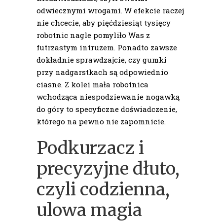
odwiecznymi wrogami. W efekcie raczej
nie chcecie, aby pięćdziesiąt tysięcy
robotnic nagle pomyliło Was z
futrzastym intruzem. Ponadto zawsze
dokładnie sprawdzajcie, czy gumki
przy nadgarstkach są odpowiednio
ciasne. Z kolei mała robotnica
wchodząca niespodziewanie nogawką
do góry to specyficzne doświadczenie,
którego na pewno nie zapomnicie.
Podkurzacz i
precyzyjne dłuto,
czyli codzienna,
ulowa magia