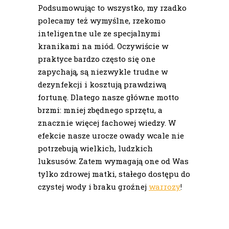
Podsumowując to wszystko, my rzadko
polecamy też wymyślne, rzekomo
inteligentne ule ze specjalnymi
kranikami na miód. Oczywiście w
praktyce bardzo często się one
zapychają, są niezwykle trudne w
dezynfekcji i kosztują prawdziwą
fortunę. Dlatego nasze główne motto
brzmi: mniej zbędnego sprzętu, a
znacznie więcej fachowej wiedzy. W
efekcie nasze urocze owady wcale nie
potrzebują wielkich, ludzkich
luksusów. Zatem wymagają one od Was
tylko zdrowej matki, stałego dostępu do
czystej wody i braku groźnej
warrozy
!