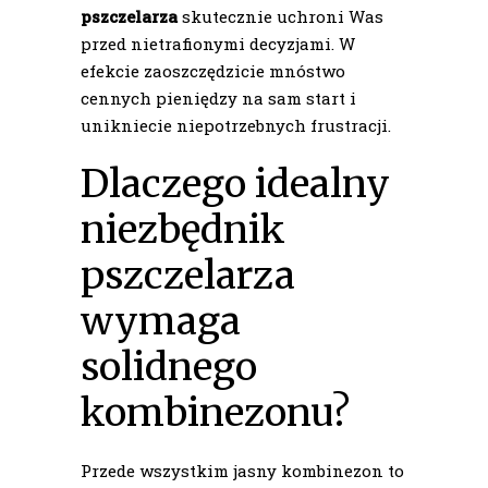
pszczelarza
skutecznie uchroni Was
przed nietrafionymi decyzjami. W
efekcie zaoszczędzicie mnóstwo
cennych pieniędzy na sam start i
unikniecie niepotrzebnych frustracji.
Dlaczego idealny
niezbędnik
pszczelarza
wymaga
solidnego
kombinezonu?
Przede wszystkim jasny kombinezon to