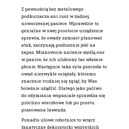
Z pewnością bez metalowego
podkurzacza ani rusz w żadnej,
nowoczesnej pasiece. Wprawdzie to
genialne w swej prostocie urządzenie
sprawia, że owady zamiast planować
atak, zaczynają posłusznie jeść na
zapas. Mianowicie naiwnie myślą one
w panice, że ich ulubiony las właśnie
płonie. Następnie taka syta pszczoła to
owad niezwykle ociężały, któremu
znacznie trudniej się zgiąć, by Was
boleśnie użądlić. Dlatego jako paliwo
do odymiania wspaniale sprawdza się
próchno wierzbowe lub po prostu
prasowana lawenda.
Ponadto ulowe robotnice to wręcz
fanatyczne dekoratorki wszystkich