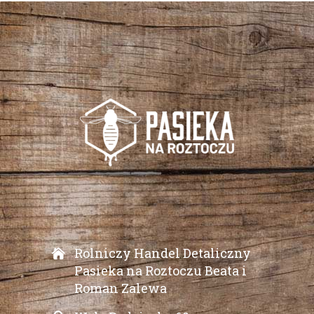
Rolniczy Handel Detaliczny
Pasieka na Roztoczu Beata i
Roman Zalewa