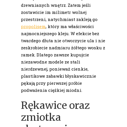
drewnianych wnętrz. Zatem jeśli
zostawicie im milimetr wolnej
przestrzeni, natychmiast zakleją go
propolisem
, który ma właściwości
najmocniejszego kleju. W efekcie bez
twardego dłuta nie otworzycie ula i nie
zeskrobiecie nadmiaru żółtego wosku z
ramek. Dlatego zawsze kupujcie
niezawodne modele ze stali
nierdzewnej, ponieważ cienkie,
plastikowe zabawki błyskawicznie
pękają przy pierwszej próbie
podważenia ciężkiej miodni.
Rękawice oraz
zmiotka