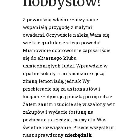
hobbystów?
Z pewnością właśnie zaczynacie
wspaniałą przygodę z małymi
owadami. Oczywiście należą Wam się
wielkie gratulacje z tego powodu!
Mianowicie dobrowolnie zapisaliście
się do elitarnego klubu
uśmiechniętych ludzi. Wprawdzie w
upalne soboty inni smacznie sączą
zimną lemoniadę, jednak Wy
przebieracie się za astronautów i
biegacie z dymiącą puszką po ogrodzie.
Zatem zanim rzucicie się w szalony wir
zakupów i wydacie fortunę na
pozłacane narzędzia, mamy dla Was
świetne rozwiązanie. Przede wszystkim
nasz sprawdzony
niezbędnik