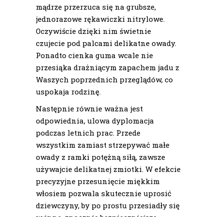
mądrze przerzuca się na grubsze,
jednorazowe rękawiczki nitrylowe.
Oczywiście dzięki nim świetnie
czujecie pod palcami delikatne owady.
Ponadto cienka guma wcale nie
przesiąka drażniącym zapachem jadu z
Waszych poprzednich przeglądów, co
uspokaja rodzinę.
Następnie równie ważna jest
odpowiednia, ulowa dyplomacja
podczas letnich prac. Przede
wszystkim zamiast strzepywać małe
owady z ramki potężną siłą, zawsze
używajcie delikatnej zmiotki. W efekcie
precyzyjne przesunięcie miękkim
włosiem pozwala skutecznie uprosić
dziewczyny, by po prostu przesiadły się