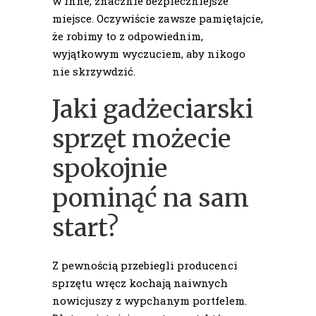
w inne, znacznie bezpieczniejsze
miejsce. Oczywiście zawsze pamiętajcie,
że robimy to z odpowiednim,
wyjątkowym wyczuciem, aby nikogo
nie skrzywdzić.
Jaki gadżeciarski
sprzęt możecie
spokojnie
pominąć na sam
start?
Z pewnością przebiegli producenci
sprzętu wręcz kochają naiwnych
nowicjuszy z wypchanym portfelem.