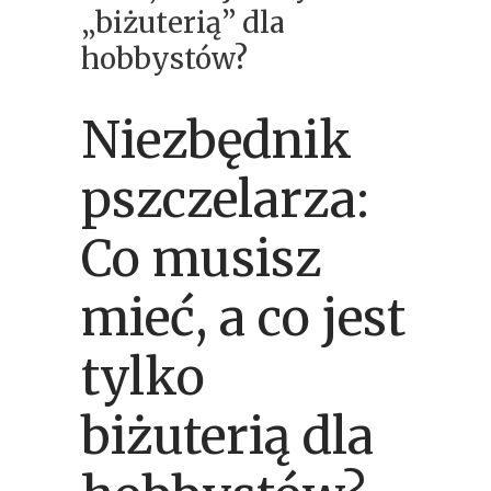
„biżuterią” dla
hobbystów?
Niezbędnik
pszczelarza:
Co musisz
mieć, a co jest
tylko
biżuterią dla