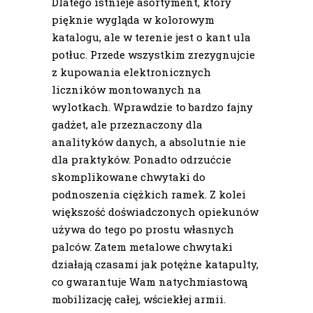
Dlatego istnieje asortyment, który
pięknie wygląda w kolorowym
katalogu, ale w terenie jest o kant ula
potłuc. Przede wszystkim zrezygnujcie
z kupowania elektronicznych
liczników montowanych na
wylotkach. Wprawdzie to bardzo fajny
gadżet, ale przeznaczony dla
analityków danych, a absolutnie nie
dla praktyków. Ponadto odrzućcie
skomplikowane chwytaki do
podnoszenia ciężkich ramek. Z kolei
większość doświadczonych opiekunów
używa do tego po prostu własnych
palców. Zatem metalowe chwytaki
działają czasami jak potężne katapulty,
co gwarantuje Wam natychmiastową
mobilizację całej, wściekłej armii.