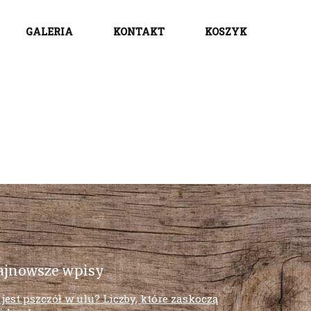
GALERIA
KONTAKT
KOSZYK
ajnowsze wpisy
e jest pszczół w ulu? Liczby, które zaskoczą