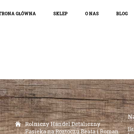
TRONA GŁÓWNA
SKLEP
O NAS
BLOG
N
Rolniczy Handel Detaliczny
Il
Pasieka na Roztoczu Beata i Roman